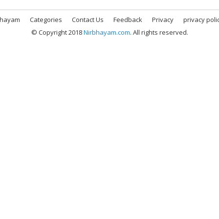
bhayam
Categories
Contact Us
Feedback
Privacy
privacy poli
© Copyright 2018
Nirbhayam.com
. All rights reserved.