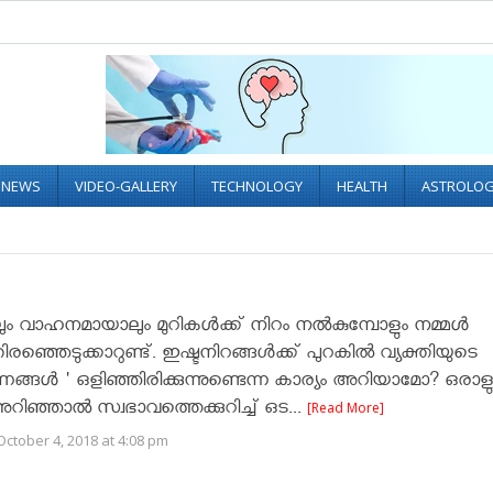
L NEWS
VIDEO-GALLERY
TECHNOLOGY
HEALTH
ASTROLO
ലും വാഹനമായാലും മുറികൾക്ക് നിറം നൽകുമ്പോളും നമ്മൾ
രഞ്ഞെടുക്കാറുണ്ട്. ഇഷ്ടനിറങ്ങള്‍ക്ക് പുറകില്‍ വ്യക്തിയുടെ
ങ്ങൾ ' ഒളിഞ്ഞിരിക്കുന്നുണ്ടെന്ന കാര്യം അറിയാമോ? ഒരാള
റിഞ്ഞാൽ സ്വഭാവത്തെക്കുറിച്ച് ഒട...
[Read More]
ctober 4, 2018 at 4:08 pm