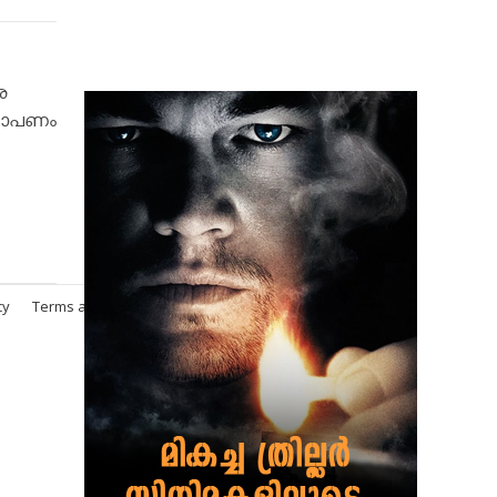
ു
രോപണം
cy
Terms and Conditions