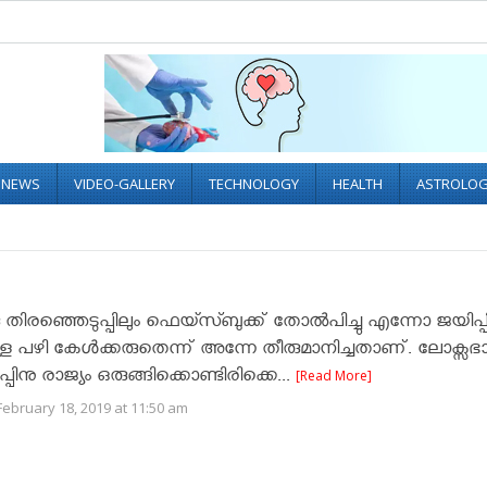
L NEWS
VIDEO-GALLERY
TECHNOLOGY
HEALTH
ASTROLO
രഞ്ഞെടുപ്പിലും ഫെയ്സ്ബുക്ക് തോൽപിച്ചു എന്നോ ജയിപ്പിച
ള പഴി കേൾക്കരുതെന്ന് അന്നേ തീരുമാനിച്ചതാണ്. ലോക്സഭ
പിനു രാജ്യം ഒരുങ്ങിക്കൊണ്ടിരിക്കെ...
[Read More]
ebruary 18, 2019 at 11:50 am