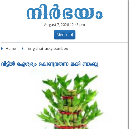
August 7, 2026 12:43 pm
Menu
Home
feng shui lucky bamboo
വീട്ടില്‍ ഐശ്വര്യം കൊണ്ടുവരുന്ന ലക്കി ബാംബൂ