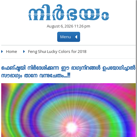
August 6, 2026 11:26 pm
Menu
Home
Feng Shui Lucky Colors for 2018
ഫെങ്ഷൂയി നിർദേശിക്കുന്ന ഈ ഭാഗ്യനിറങ്ങൾ ഉപയോഗിച്ചാൽ
സൗഭാഗ്യം താനേ വന്നുചേരും....!!!