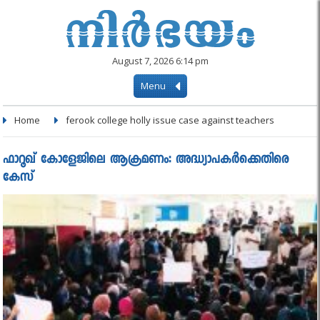
August 7, 2026 6:14 pm
Menu
Home
ferook college holly issue case against teachers
ഫാറൂഖ് കോളേജിലെ ആക്രമണം: അദ്ധ്യാപകര്‍ക്കെതിരെ
കേസ്