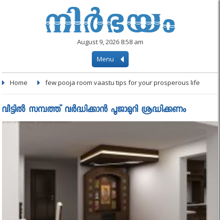
August 9, 2026 8:58 am
Menu
Home
few pooja room vaastu tips for your prosperous life
വീട്ടില്‍ സമ്പത്ത് വര്‍ദ്ധിക്കാന്‍ പൂജാമുറി ശ്രദ്ധിക്കണം