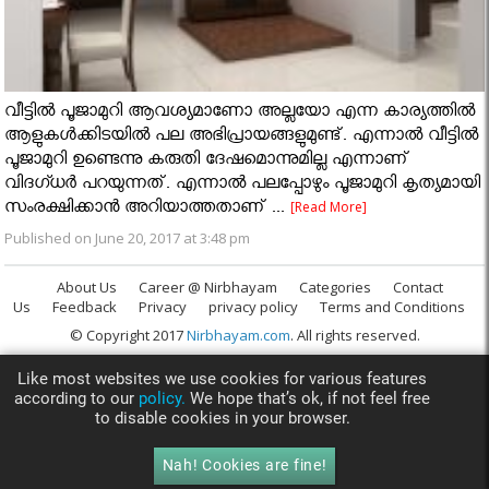
വീട്ടില്‍ പൂജാമുറി ആവശ്യമാണോ അല്ലയോ എന്ന കാര്യത്തില്‍
ആളുകള്‍ക്കിടയില്‍ പല അഭിപ്രായങ്ങളുമുണ്ട്. എന്നാല്‍ വീട്ടില്‍
പൂജാമുറി ഉണ്ടെന്നു കരുതി ദേഷമൊന്നുമില്ല എന്നാണ്
വിദഗ്ധര്‍ പറയുന്നത്. എന്നാല്‍ പലപ്പോഴും പൂജാമുറി കൃത്യമായി
സംരക്ഷിക്കാന്‍ അറിയാത്തതാണ് ...
[Read More]
Published on June 20, 2017 at 3:48 pm
About Us
Career @ Nirbhayam
Categories
Contact
Us
Feedback
Privacy
privacy policy
Terms and Conditions
© Copyright 2017
Nirbhayam.com
. All rights reserved.
Like most websites we use cookies for various features
according to our
policy.
We hope that’s ok, if not feel free
to disable cookies in your browser.
Nah! Cookies are fine!