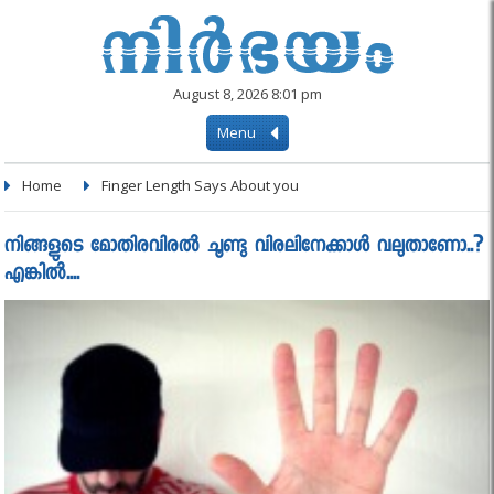
August 8, 2026 8:01 pm
Menu
Home
Finger Length Says About you
നിങ്ങളുടെ മോതിരവിരല്‍ ചൂണ്ടു വിരലിനേക്കാള്‍ വലുതാണോ..?
എങ്കിൽ....