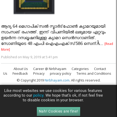
ആദ്യ 64 മെഗാപിക്‌സല്‍ സ്മാര്‍ട്‌ഫോണ്‍ ക്യാമറയുമായി
സാംസങ് രംഗത്ത്. ഇന്ന് വിപണിയില്‍ ലഭ്യമായ ഏറ്റവും
ഉയര്‍ന്ന റസലൂഷനിലുള്ള ക്യാമറ സെന്‍സറാണിത്.
സോണിയുടെ 48 എംപി ഐഎംഎക്‌സ്586 സെന്Ȁ...
[Read
More]
Published on May 9, 2019 at 5:41 pm
About Us
Career @ Nirbhayam
Categories
Contact
Us
Feedback
Privacy
privacy policy
Terms and Conditions
© Copyright 2019
Nirbhayam.com
. All rights reserved.
Like most websites we use cookies for various features
according to our
policy.
We hope that’s ok, if not feel free
to disable cookies in your browser.
Nah! Cookies are fine!