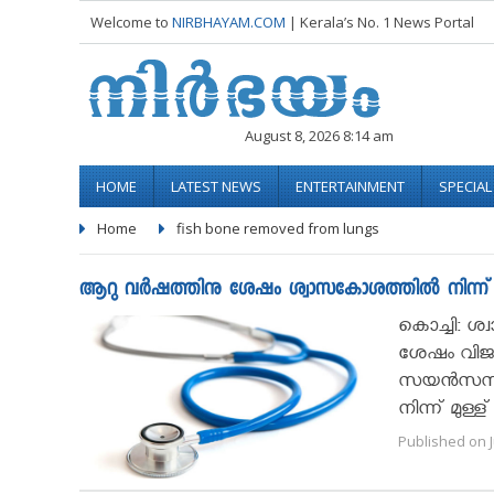
Welcome to
NIRBHAYAM.COM
| Kerala’s No. 1 News Portal
August 8, 2026 8:14 am
HOME
LATEST NEWS
ENTERTAINMENT
SPECIA
Home
fish bone removed from lungs
ആറു വര്‍ഷത്തിനു ശേഷം ശ്വാസകോശത്തില്‍ നിന്ന് മീ
കൊച്ചി: ശ
ശേഷം വിജയകര
സയന്‍സസി
നിന്ന് മുള്ള
Published on J