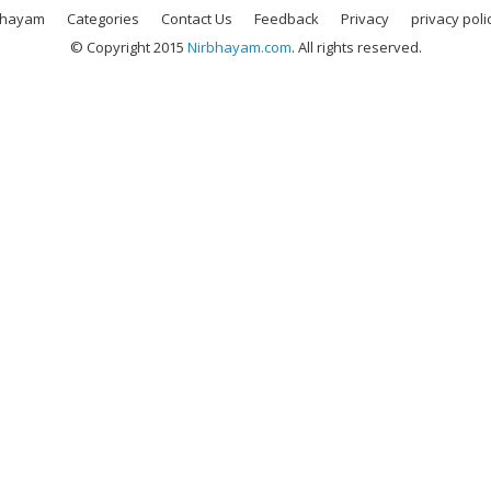
bhayam
Categories
Contact Us
Feedback
Privacy
privacy poli
© Copyright 2015
Nirbhayam.com
. All rights reserved.