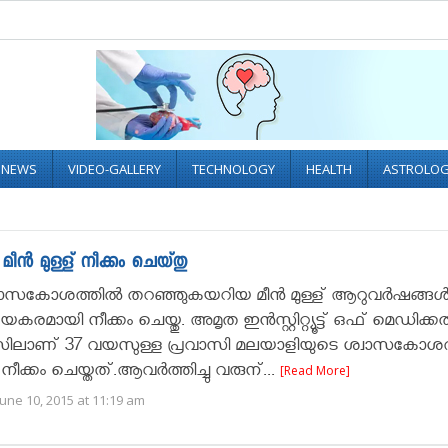
L NEWS
VIDEO-GALLERY
TECHNOLOGY
HEALTH
ASTROLO
ന്‍ മുള്ള് നീക്കം ചെയ്തു
്വാസകോശത്തില്‍ തറഞ്ഞുകയറിയ മീന്‍ മുള്ള് ആറുവര്‍ഷങ്ങള്‍ക
മായി നീക്കം ചെയ്തു. അമൃത ഇന്‍സ്റ്റിറ്റ്യൂട്ട് ഒഫ് മെഡിക്കല
ലാണ് 37 വയസുള്ള പ്രവാസി മലയാളിയുടെ ശ്വാസകോശത്
് നീക്കം ചെയ്തത്.ആവര്‍ത്തിച്ചു വരുന്...
[Read More]
une 10, 2015 at 11:19 am