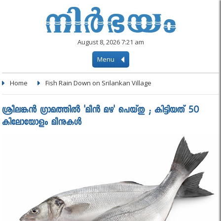
August 8, 2026 7:21 am
Menu
Home
Fish Rain Down on Srilankan Village
ശ്രീലങ്കൻ ഗ്രാമത്തിൽ 'മീൻ മഴ' പെയ്തു ; കിട്ടിയത് 50
കിലോയോളം മീനുകൾ