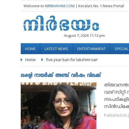
Welcome to
NIRBHAYAM.COM
| Kerala’s No. 1 News Portal
August 7, 2026 11:12 pm
HOME
LATEST NEWS
ENTERTAINMENT
SPECIA
Home
five year ban for lakshmi nair
ലക്ഷ്മി നായര്‍ക്ക് അഞ്ച് വര്‍ഷം വിലക്ക്
തിരുവനന്തപു
വാഴ്‌സിറ്റി
നടപടികളില്
സിന്‍ഡിക്ക
Published on J