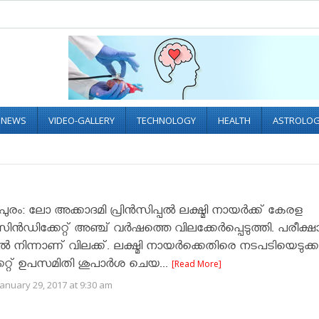
L NEWS
VIDEO-GALLERY
TECHNOLOGY
HEALTH
ASTROLO
രം: ലോ അക്കാദമി പ്രിന്‍സിപ്പല്‍ ലക്ഷ്മി നായര്‍ക്ക് കേരള
 സിന്‍ഡിക്കേറ്റ് അഞ്ച് വര്‍ഷത്തെ വിലക്കേര്‍പ്പെടുത്തി. പരീക്ഷ
‍ നിന്നാണ് വിലക്ക്. ലക്ഷ്മി നായര്‍ക്കെതിരെ നടപടിയെടുക്കാ
േറ്റ് ഉപസമിതി ശുപാര്‍ശ ചെയ...
[Read More]
anuary 29, 2017 at 9:30 am