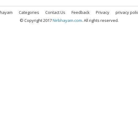
bhayam
Categories
Contact Us
Feedback
Privacy
privacy poli
© Copyright 2017
Nirbhayam.com
. All rights reserved.