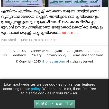
എന്തിനും ഏതിനും ഫ്ലെക്സ് വെക്കുന്ന നമ്മുടെ നാട്ടിൽ ഇതാ
വ്യത്യസ്ഥമായൊരു ഫ്ലെക്സ്, അതിലൂടെ ഒരു പ്രതിഷേധവും.
മൂവാറ്റുപുഴയ്ക്കടുത്തു തൃക്കളത്തൂരിലാണ് അപകടത്തിൽപ്പെട്ട
യുവാവിനെ സഹായിക്കാത്ത ഓട്ടോക്കാർക്കെതിരെ ഒരുകൂട്ടം
യുവാക്കൾ ഫ്ലെക്സ് വച്ചു പ്രതിഷേധ...
[Read More]
Published on June 13, 2015 at 11:22 am
About Us
Career @ Nirbhayam
Categories
Contact
Us
Feedback
Privacy
privacy policy
Terms and Conditions
© Copyright 2015
Nirbhayam.com
. All rights reserved.
Like most websites we use cookies for various features
according to our
policy.
We hope that’s ok, if not feel free
to disable cookies in your browser.
Nah! Cookies are fine!