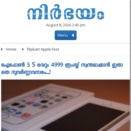
August 8, 2026 2:45 pm
Menu
Home
Flipkart Apple Fest
ഐഫോൺ 5 S വെറും 4999 രൂപയ്ക്ക് സ്വന്തമാക്കാൻ ഇതാ
ഒരു സുവർണ്ണാവസരം....!