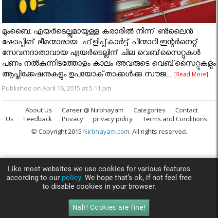
മുംബൈ: എയര്‍ടെല്ലുമായുള്ള കരാരില്‍ നിന്ന് ൺലൈൻ
ഷോപ്പിങ് ഭീമന്മാരായ ഫ്‌ളിപ്പ്കാര്‍ട്ട് പിന്മാറി.ഇന്റര്‍നെറ്റ്‌
സേവനദാതാവായ എയര്‍ടെല്ലിന്‌ ചില വെബ്‌സൈറ്റുകള്‍
പണം നല്‍കുന്നിടത്തോളം കാലം അവരുടെ വെബ്‌സൈറ്റുകളും
ആപ്ലിക്കേഷനുകളും ഉപയോക്‌താക്കള്‍ക്കു സൗജ...
[Read More]
Published on April 16, 2015 at 5:11 pm
About Us
Career @ Nirbhayam
Categories
Contact
Us
Feedback
Privacy
privacy policy
Terms and Conditions
© Copyright 2015
Nirbhayam.com
. All rights reserved.
Like most websites we use cookies for various features
according to our
policy.
We hope that’s ok, if not feel free
to disable cookies in your browser.
Nah! Cookies are fine!