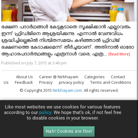
ഭക്ഷണ പദാർഥങ്ങൾ കേടുകൂടാതെ സൂക്ഷിക്കാന്‍ എല്ലാവരും
ഇന്ന് ഫ്രിഡ്ജിനെ ആശ്രയിക്കുന്നു. എന്നാല്‍ വേണ്ടവിധം
ശ്രദ്ധിച്ചില്ലെങ്കില്‍ നിശ്ചിതസമയം കഴിഞ്ഞാല്‍ ഫ്രിഡ്ജ്
ഭക്ഷണത്തെ കേടാക്കുമെന്ന് തീര്‍ച്ചയാണ്. അതിനാല്‍ ഓരോ
ആഹാരപദാര്‍ത്ഥങ്ങളും എത്രനാള്‍ വരെ, എത്ര...
[Read More]
Published on July 7, 2015 at 3:46 pm
About Us
Career @ Nirbhayam
Categories
Contact
Us
Feedback
Privacy
privacy policy
Terms and Conditions
© Copyright 2015
Nirbhayam.com
. All rights reserved.
Like most websites we use cookies for various features
according to our
policy.
We hope that’s ok, if not feel free
to disable cookies in your browser.
Nah! Cookies are fine!