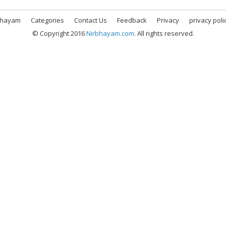
bhayam
Categories
Contact Us
Feedback
Privacy
privacy poli
© Copyright 2016
Nirbhayam.com
. All rights reserved.