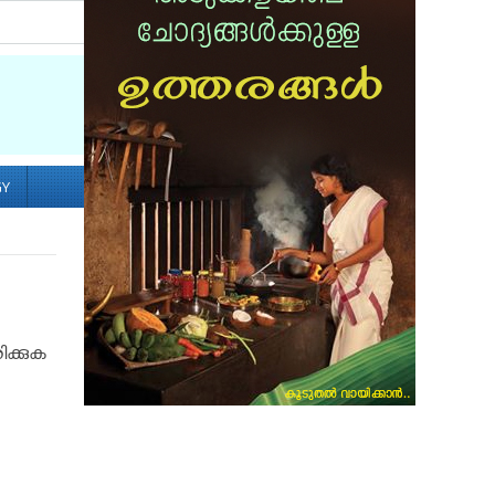
Socialize with us
GY
ക്കുക