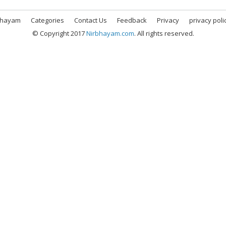
bhayam
Categories
Contact Us
Feedback
Privacy
privacy poli
© Copyright 2017
Nirbhayam.com
. All rights reserved.