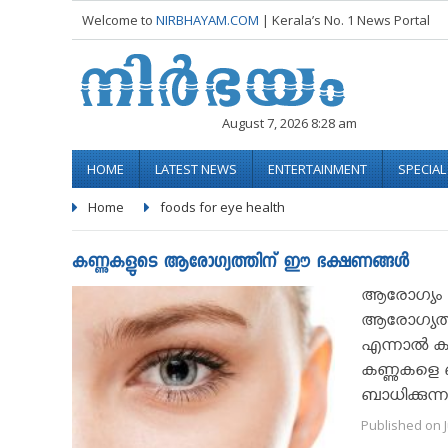
Welcome to
NIRBHAYAM.COM
| Kerala’s No. 1 News Portal
August 7, 2026 8:28 am
HOME
LATEST NEWS
ENTERTAINMENT
SPECIA
Home
foods for eye health
കണ്ണുകളുടെ ആരോഗ്യത്തിന് ഈ ഭക്ഷണങ്ങള്‍
ആരോഗ്യം എ
ആരോഗ്യത്ത
എന്നാല്‍ ക
കണ്ണുകളെ 
ബാധിക്കുന്ന
Published on J