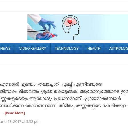
L NEWS
VIDEO-GALLERY
TECHNOLOGY
HEALTH
ASTROLO
ന്നാല്‍ ഹൃദയം, തലച്ചോറ്, എല്ല് എന്നിവയുടെ
ിനാകും മിക്കവരും ശ്രദ്ധ കൊടുക്കുക. ആരോഗ്യത്തോടെ ഇരി
ണ്ണുകളുടെയും ആരോഗ്യം പ്രധാനമാണ്. പ്രായമാകുമ്പോള്‍
ബാധിക്കുന്ന രോഗങ്ങളാണ് തിമിരം, കണ്ണുകളുടെ പേശികളെ
...
[Read More]
une 13, 2017 at 5:38 pm