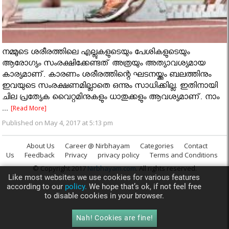
നമ്മുടെ ശരീരത്തിലെ എല്ലുകളുടെയും പേശികളുടെയും
ആരോഗ്യം സംരക്ഷിക്കേണ്ടത് അത്രയും അത്യാവശ്യമായ
കാര്യമാണ്. കാരണം ശരീരത്തിന്റെ ഘടനയ്ക്കും ബലത്തിനും
ഇവയുടെ സംരക്ഷണമില്ലാതെ ഒന്നും സാധിക്കില്ല. ഇതിനായി
ചില പ്രത്യേക വൈറ്റമിനുകളും ധാതുക്കളും ആവശ്യമാണ്. നാം
...
[Read More]
Published on May 4, 2017 at 5:13 pm
About Us
Career @ Nirbhayam
Categories
Contact
Us
Feedback
Privacy
privacy policy
Terms and Conditions
© Copyright 2017
Nirbhayam.com
. All rights reserved.
Like most websites we use cookies for various features
according to our
policy.
We hope that’s ok, if not feel free
to disable cookies in your browser.
Nah! Cookies are fine!