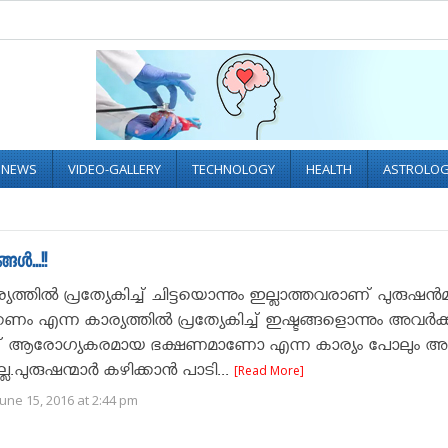
L NEWS
VIDEO-GALLERY
TECHNOLOGY
HEALTH
ASTROLO
ങൾ...!!
്തില്‍ പ്രത്യേകിച്ച് ചിട്ടയൊന്നും ഇല്ലാത്തവരാണ് പുരുഷന്‍മാ
ണം എന്ന കാര്യത്തില്‍ പ്രത്യേകിച്ച് ഇഷ്ടങ്ങളൊന്നും അവര്‍ക്കി
നത് ആരോഗ്യകരമായ ഭക്ഷണമാണോ എന്ന കാര്യം പോലും അവ
ല്ല.പുരുഷന്മാർ കഴിക്കാന്‍ പാടി...
[Read More]
une 15, 2016 at 2:44 pm