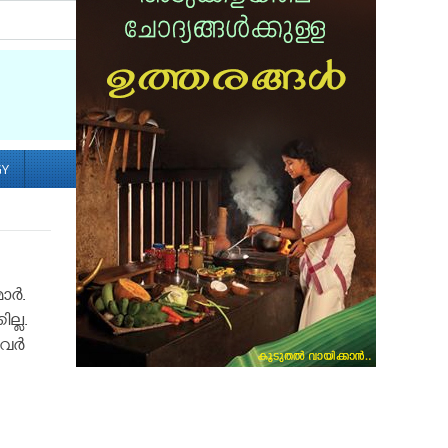
Socialize with us
GY
ര്‍.
ല്ല.
ര്‍