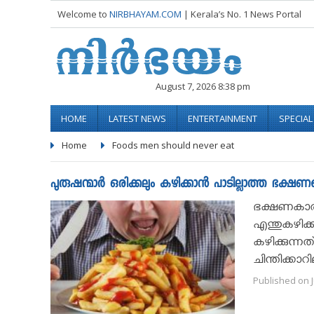
Welcome to
NIRBHAYAM.COM
| Kerala’s No. 1 News Portal
August 7, 2026 8:38 pm
HOME
LATEST NEWS
ENTERTAINMENT
SPECIA
Home
Foods men should never eat
പുരുഷന്മാർ ഒരിക്കലും കഴിക്കാൻ പാടില്ലാത്ത ഭക്ഷണങ്
ഭക്ഷണകാര്യത
എന്തുകഴിക്ക
കഴിക്കുന്
ചിന്തിക്കാറി
Published on J