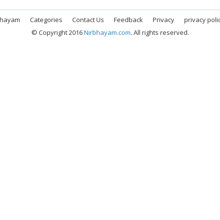
bhayam
Categories
Contact Us
Feedback
Privacy
privacy poli
© Copyright 2016
Nirbhayam.com
. All rights reserved.