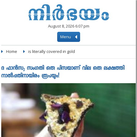
August 8, 2026 6:07 pm
Menu
Home
is literally covered in gold
ദ ഫാന്‍സ; സംഗതി ഒരു പിസയാണ് വില ഒരു ലക്ഷത്തി
നാല്‍പ്പതിനായിരം രൂപയും!