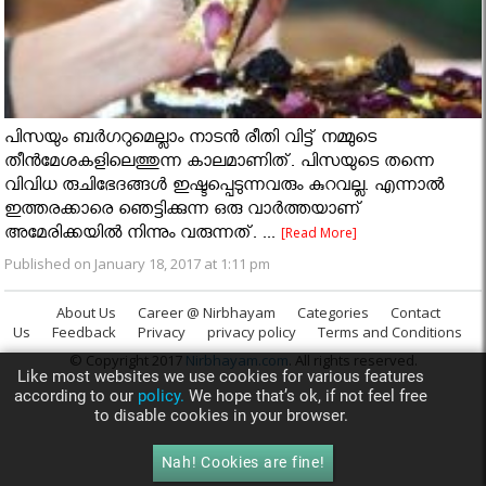
പിസയും ബര്‍ഗറുമെല്ലാം നാടന്‍ രീതി വിട്ട് നമ്മുടെ
തീന്‍മേശകളിലെത്തുന്ന കാലമാണിത്. പിസയുടെ തന്നെ
വിവിധ രുചിഭേദങ്ങള്‍ ഇഷ്ടപ്പെടുന്നവരും കുറവല്ല. എന്നാല്‍
ഇത്തരക്കാരെ ഞെട്ടിക്കുന്ന ഒരു വാര്‍ത്തയാണ്
അമേരിക്കയില്‍ നിന്നും വരുന്നത്. ...
[Read More]
Published on January 18, 2017 at 1:11 pm
About Us
Career @ Nirbhayam
Categories
Contact
Us
Feedback
Privacy
privacy policy
Terms and Conditions
© Copyright 2017
Nirbhayam.com
. All rights reserved.
Like most websites we use cookies for various features
according to our
policy.
We hope that’s ok, if not feel free
to disable cookies in your browser.
Nah! Cookies are fine!