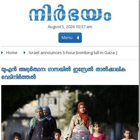
August 5, 2026 10:37 am
Menu
Home
Israel announces 5-hour bombing lull in Gaza |
യുഎന്‍ അഭ്യര്‍ത്ഥന: ഗാസയില്‍ ഇസ്രേൽ താല്‍ക്കാലിക
വെടിനിര്‍ത്തല്‍