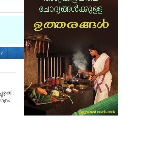
Socialize with us
GY
ഴുക്ക്,
രാളം.