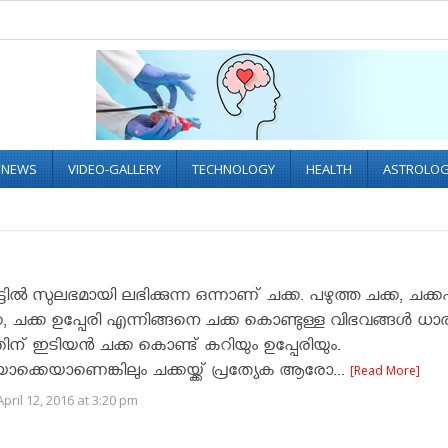
L NEWS
VIDEO-GALLERY
TECHNOLOGY
HEALTH
ASTROLO
ടില്‍ സുലഭമായി ലഭിക്കുന്ന ഒന്നാണ് ചക്ക. പഴുത്ത ചക്ക, ചക്കപ്പു
ക, ചക്ക ഉപ്പേരി എന്നിങ്ങനെ ചക്ക കൊണ്ടുള്ള വിഭവങ്ങള്‍ ധാ
് ഇടിയന്‍ ചക്ക കൊണ്ട് കറിയും ഉപ്പേരിയും.
്കെയാണെങ്കിലും ചക്കയ്ക്ക് പ്രത്യേക ആരോ...
[Read More]
pril 12, 2016 at 3:20 pm