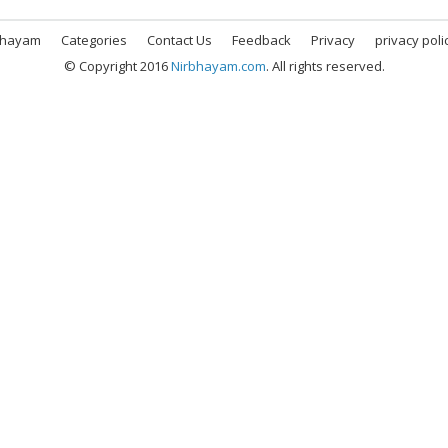
bhayam
Categories
Contact Us
Feedback
Privacy
privacy poli
© Copyright 2016
Nirbhayam.com
. All rights reserved.