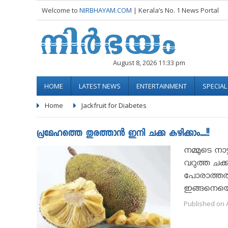
Welcome to
NIRBHAYAM.COM
| Kerala’s No. 1 News Portal
August 8, 2026 11:33 pm
HOME
LATEST NEWS
ENTERTAINMENT
SPECIA
Home
Jackfruit for Diabetes
പ്രമേഹത്തെ തുരത്താൻ ഇനി ചക്ക കഴിക്കാം....!!
നമ്മുടെ നാട്
വറുത്ത ചക്
പോരാത്തതിന
ഇങ്ങനെയൊക
Published on A