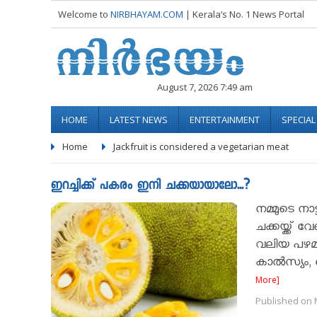
Welcome to
NIRBHAYAM.COM
| Kerala’s No. 1 News Portal
August 7, 2026 7:49 am
HOME
LATEST NEWS
ENTERTAINMENT
SPECIA
Home
Jackfruit is considered a vegetarian meat
ഇറച്ചിക്ക് പകരം ഇനി ചക്കയായാലോ...?
നമ്മുടെ ന
ചക്കയ്ക്ക് 
വലിയ പഴമാ
കാൽസ്യം, 
More]
Published on M