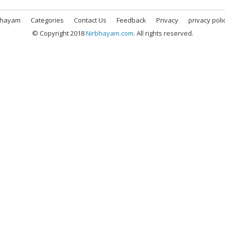
bhayam
Categories
Contact Us
Feedback
Privacy
privacy poli
© Copyright 2018
Nirbhayam.com
. All rights reserved.