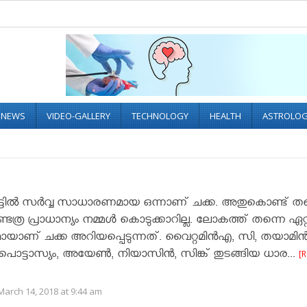
L NEWS
VIDEO-GALLERY
TECHNOLOGY
HEALTH
ASTROLO
ാട്ടിൽ സർവ്വ സാധാരണമായ ഒന്നാണ് ചക്ക. അതുകൊണ്ട് തന
വേണ്ടത്ര പ്രാധാന്യം നമ്മൾ കൊടുക്കാറില്ല. ലോകത്ത് തന്നെ ഏറ്
യാണ് ചക്ക അറിയപ്പെടുന്നത്. വൈറ്റമിൻഎ, സി, തയാമിൻ
പൊട്ടാസ്യം, അയേൺ, നിയാസിൻ, സിങ്ക് തുടങ്ങിയ ധാര...
[
arch 14, 2018 at 9:44 am