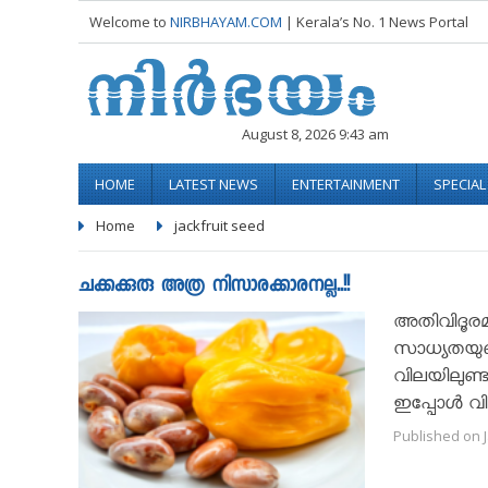
Welcome to
NIRBHAYAM.COM
| Kerala’s No. 1 News Portal
August 8, 2026 9:43 am
HOME
LATEST NEWS
ENTERTAINMENT
SPECIA
Home
jackfruit seed
ചക്കക്കുരു അത്ര നിസാരക്കാരനല്ല..!!
അതിവിദൂരമല
സാധ്യതയുണ്ട
വിലയിലുണ്ട
ഇപ്പോൾ വി
Published on J