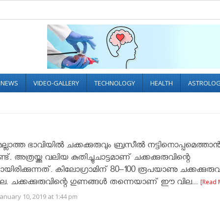
L NEWS
VIDEO-GALLERY
TECHNOLOGY
HEALTH
ASTROLO
്ലാത്ത ഭാവിയിൽ ചക്കക്കുരുവും ബ്രസീൽ നട്ടിനൊപ്പമെത്താ
്. അത്രയ്ക്കു വലിയ കുതിച്ചുചാട്ടമാണ് ചക്കക്കുരുവിന്റെ
ായിരിക്കുന്നത്. കിലോഗ്രാമിന് 80–100 രൂപയാണു ചക്കക്കുരുവ
ല. ചക്കക്കുരുവിന്റെ ഗുണങ്ങൾ തന്നെയാണ് ഈ വില...
[Read 
anuary 10, 2019 at 1:44 pm