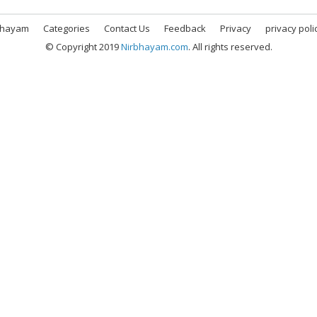
bhayam
Categories
Contact Us
Feedback
Privacy
privacy poli
© Copyright 2019
Nirbhayam.com
. All rights reserved.