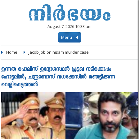
August 7, 2026 10:33 am
Menu
Home
jacob job on nisam murder case
ഉന്നത പൊലീസ് ഉദ്യോഗസ്ഥന്‍ പ്രമുഖ നടിക്കൊപ്പം
ഹോട്ടലില്‍; ചന്ദ്രബോസ് വധക്കേസില്‍ ഞെട്ടിക്കുന്ന
വെളിപ്പെടുത്തല്‍