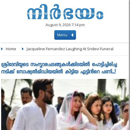
August 9, 2026 7:14 pm
Menu
Home
Jacqueline Fernandez Laughing At Sridevi Funeral
ശ്രീദേവിയുടെ സംസ്കാരചടങ്ങുകള്‍ക്കിടയിൽ പൊട്ടിച്ചിരിച്ച
നടിക്ക് സോഷ്യൽമീഡിയയിൽ കിട്ടിയ എട്ടിൻറെ പണി...!