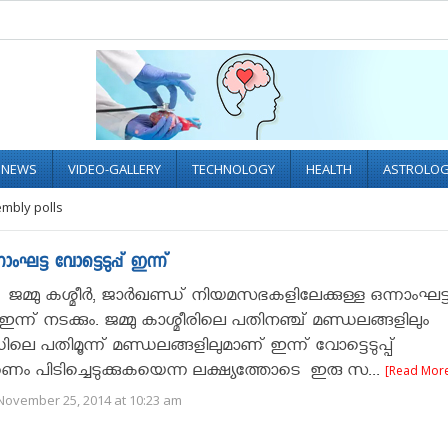
L NEWS
VIDEO-GALLERY
TECHNOLOGY
HEALTH
ASTROLO
embly polls
ംഘട്ട വോട്ടെടുപ്പ് ഇന്ന്
 ജമ്മു കശ്മീര്‍, ജാര്‍ഖണ്ഡ് നിയമസഭകളിലേക്കുള്ള ഒന്നാംഘട്
് ഇന്ന് നടക്കും. ജമ്മു കാശ്മീരിലെ പതിനഞ്ച് മണ്ഡലങ്ങളിലും
ലെ പതിമൂന്ന് മണ്ഡലങ്ങളിലുമാണ് ഇന്ന് വോട്ടെടുപ്പ്
ണം പിടിച്ചെടുക്കുകയെന്ന ലക്ഷ്യത്തോടെ ഇരു സ...
[Read Mor
November 25, 2014 at 10:23 am