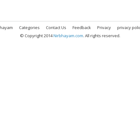
bhayam
Categories
Contact Us
Feedback
Privacy
privacy poli
© Copyright 2014
Nirbhayam.com
. All rights reserved.