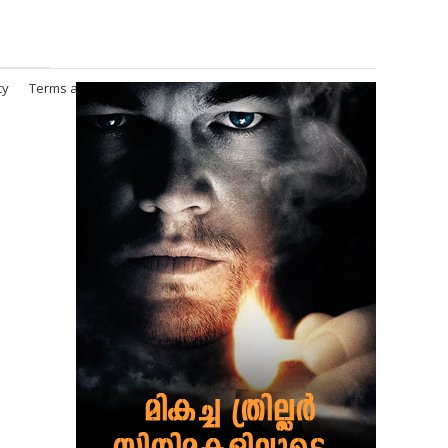
cy
Terms and Conditions