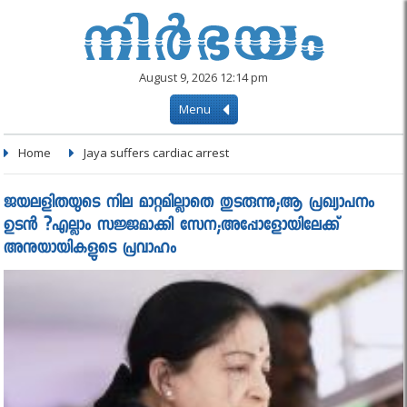
August 9, 2026 12:14 pm
Menu
Home
Jaya suffers cardiac arrest
ജയലളിതയുടെ നില മാറ്റമില്ലാതെ തുടരുന്നു;ആ പ്രഖ്യാപനം
ഉടൻ ?എല്ലാം സജ്ജമാക്കി സേന;അപ്പോളോയിലേക്ക്
അനുയായികളുടെ പ്രവാഹം