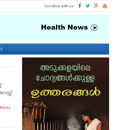
Socialize with us
GY
്
്റ്റ്
 More]