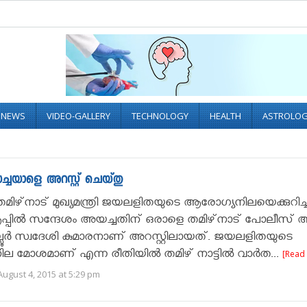
L NEWS
VIDEO-GALLERY
TECHNOLOGY
HEALTH
ASTROLO
്ചയാളെ അറസ്റ്റ് ചെയ്തു
ിഴ്‌നാട് മുഖ്യമന്ത്രി ജയലളിതയുടെ ആരോഗ്യനിലയെക്കുറിച്ച
്പില്‍ സന്ദേശം അയച്ചതിന് ഒരാളെ തമിഴ്‌നാട് പോലീസ് അറസ
ല്ലൂര്‍ സ്വദേശി കുമാരനാണ് അറസ്റ്റിലായത്. ജയലളിതയുടെ
മോശമാണ് എന്ന രീതിയില്‍ തമിഴ് നാട്ടില്‍ വാര്‍ത...
[Read
ugust 4, 2015 at 5:29 pm