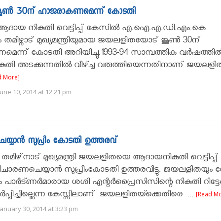
ജൂണ്‍ 30ന് ഹാജരാകണമെന്ന് കോടതി
ദായ നികുതി വെട്ടിപ്പ് കേസില്‍ എ.ഐ.എ.ഡി.എം.കെ
 തമിഴ്നാട് മുഖ്യമന്ത്രിയുമായ ജയലളിതയോട് ജൂണ്‍ 30ന്
ന്ന് കോടതി അറിയിച്ചു.1993-94 സാമ്പത്തിക വര്‍ഷത്തില്
ി അടക്കുന്നതില്‍ വീഴ്ച്ച വരുത്തിയെന്നതിനാണ് ജയലളിതയ്ക
d More]
une 10, 2014 at 12:21 pm
യ്യാൻ സുപ്രീം കോടതി ഉത്തരവ്
: തമിഴ്‌നാട് മുഖ്യമന്ത്രി ജയലളിതയെ ആദായനികുതി വെട്ടിപ്പ്
ിചാരണചെയ്യാന്‍ സുപ്രീംകോടതി ഉത്തരവിട്ടു. ജയലളിതയും 
പാർട്ണർമാരായ ശശി എന്റർപ്രൈസിസിന്റെ നികുതി റിട്ടേണ
്പിച്ചില്ലെന്ന കേസ്സിലാണ് ജയലളിതയ്ക്കെതിരെ ...
[Read Mo
anuary 30, 2014 at 3:23 pm