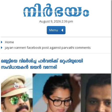
August 9, 2026 2:36 pm
Menu
Home
jayan vanneri facebook post against parvathi comments
മമ്മുട്ടിയെ വിമർശിച്ച പാർവതിക്ക് മറുപടിയുമായി
സംവിധായകൻ ജയന്‍ വന്നേരി