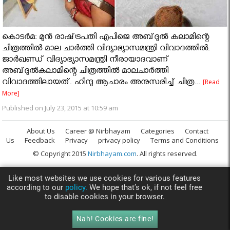
കൊടര്‍മ: മുന്‍ രാഷ്‌ട്രപതി എപിജെ അബ്‌ദുല്‍ കലാമിന്റെ
ചിത്രത്തില്‍ മാല ചാര്‍ത്തി വിദ്യാഭ്യാസമന്ത്രി വിവാദത്തില്‍.
ജാര്‍ഖണ്ഡ്‌ വിദ്യാഭ്യാസമന്ത്രി നീരായാദവാണ്‌
അബ്‌ദുല്‍കലാമിന്റെ ചിത്രത്തില്‍ മാലചാര്‍ത്തി
വിവാദത്തിലായത്‌. ഹിന്ദു ആചാരം അനുസരിച്ച്‌ ചിത്ര...
[Read
More]
Published on July 23, 2015 at 10:59 am
About Us
Career @ Nirbhayam
Categories
Contact
Us
Feedback
Privacy
privacy policy
Terms and Conditions
© Copyright 2015
Nirbhayam.com
. All rights reserved.
Like most websites we use cookies for various features
according to our
policy.
We hope that’s ok, if not feel free
to disable cookies in your browser.
Nah! Cookies are fine!