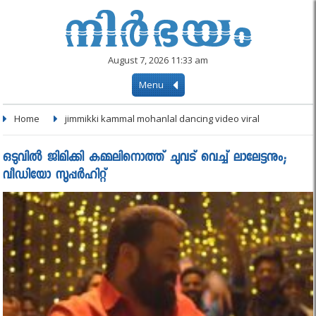
August 7, 2026 11:33 am
Menu
Home
jimmikki kammal mohanlal dancing video viral
ഒടുവില്‍ ജിമിക്കി കമ്മലിനൊത്ത് ചുവട് വെച്ച് ലാലേട്ടനും;
വീഡിയോ സൂപ്പര്‍ഹിറ്റ്