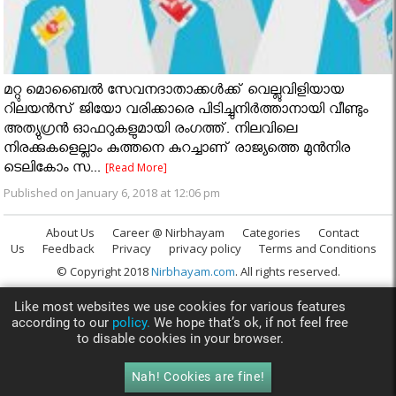
മറ്റു മൊബൈല്‍ സേവനദാതാക്കള്‍ക്ക് വെല്ലുവിളിയായ
റിലയന്‍സ് ജിയോ വരിക്കാരെ പിടിച്ചുനിര്‍ത്താനായി വീണ്ടും
അത്യുഗ്രന്‍ ഓഫറുകളുമായി രംഗത്ത്. നിലവിലെ
നിരക്കുകളെല്ലാം കുത്തനെ കുറച്ചാണ് രാജ്യത്തെ മുന്‍നിര
ടെലികോം സ...
[Read More]
Published on January 6, 2018 at 12:06 pm
About Us
Career @ Nirbhayam
Categories
Contact
Us
Feedback
Privacy
privacy policy
Terms and Conditions
© Copyright 2018
Nirbhayam.com
. All rights reserved.
Like most websites we use cookies for various features
according to our
policy.
We hope that’s ok, if not feel free
to disable cookies in your browser.
Nah! Cookies are fine!