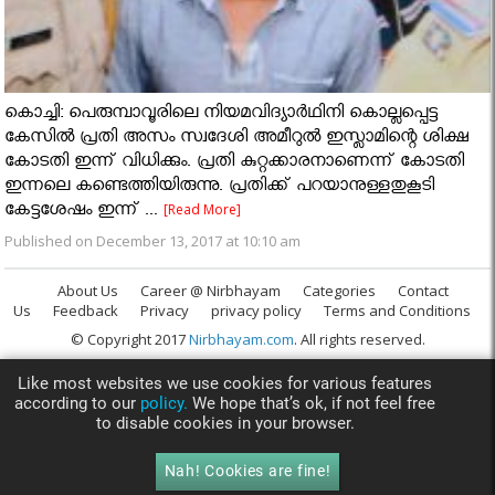
കൊച്ചി: പെരുമ്പാവൂരിലെ നിയമവിദ്യാര്‍ഥിനി കൊല്ലപ്പെട്ട
കേസില്‍ പ്രതി അസം സ്വദേശി അമീറുല്‍ ഇസ്ലാമിന്റെ ശിക്ഷ
കോടതി ഇന്ന് വിധിക്കും. പ്രതി കുറ്റക്കാരനാണെന്ന് കോടതി
ഇന്നലെ കണ്ടെത്തിയിരുന്നു. പ്രതിക്ക് പറയാനുള്ളതുകൂടി
കേട്ടശേഷം ഇന്ന് ...
[Read More]
Published on December 13, 2017 at 10:10 am
About Us
Career @ Nirbhayam
Categories
Contact
Us
Feedback
Privacy
privacy policy
Terms and Conditions
© Copyright 2017
Nirbhayam.com
. All rights reserved.
Like most websites we use cookies for various features
according to our
policy.
We hope that’s ok, if not feel free
to disable cookies in your browser.
Nah! Cookies are fine!