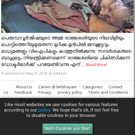
പെരുമ്പാവൂർ:ജിഷയുടെ അമ്മ രാജേശ്വരിയുടെ നിലവിളിയും
പൊട്ടിത്തെറിയുമുയരുന്ന മുറിക്കു മുൻപിൽ ജനക്കൂട്ടവും
മാധ്യമങ്ങളും വിഐപികളും കാത്തുനിൽക്കുന്നു. സന്ദര്‍ശകരുടെ
ബാഹുല്യം നിയന്ത്രിക്കണമെന്ന് രാജേശ്വരിയെ ചികിത്സിക്കുന്ന
ഡോക്ടര്‍മാര്‍ക്ക് പറയേണ്ടിവന്നു.എന്...
[Read More]
Published on May 6, 2016 at 4:44 pm
About Us
Career @ Nirbhayam
Categories
Contact
Us
Feedback
Privacy
privacy policy
Terms and Conditions
© Copyright 2016
Nirbhayam.com
. All rights reserved.
Like most websites we use cookies for various features
according to our
policy.
We hope that’s ok, if not feel free
to disable cookies in your browser.
Nah! Cookies are fine!