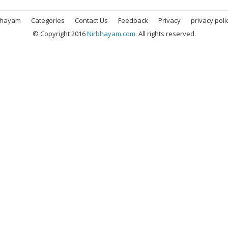
bhayam
Categories
Contact Us
Feedback
Privacy
privacy poli
© Copyright 2016
Nirbhayam.com
. All rights reserved.