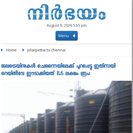
August 9, 2026 5:55 pm
Menu
Home
jolarpettai to chennai
ജലട്രെയിനുകള്‍ ചെന്നൈയിലേക്ക് പുറപ്പെട്ടു ഇതിനായി
റെയില്‍വേ ഈടാക്കിയത് 8.6 ലക്ഷം രൂപ