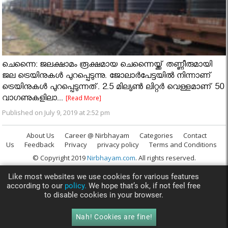
ചെന്നൈ: ജലക്ഷാമം രൂക്ഷമായ ചെന്നൈയ്ക്ക് തണ്ണീരുമായി
ജല ട്രെയിനുകള്‍ പുറപ്പെടുന്നു. ജോലാര്‍പേട്ടയില്‍ നിന്നാണ്
ട്രെയിനുകള്‍ പുറപ്പെടുന്നത്. 2.5 മില്യണ്‍ ലിറ്റര്‍ വെള്ളമാണ് 50
വാഗണുകളിലാ...
[Read More]
Published on July 9, 2019 at 2:52 pm
About Us
Career @ Nirbhayam
Categories
Contact
Us
Feedback
Privacy
privacy policy
Terms and Conditions
© Copyright 2019
Nirbhayam.com
. All rights reserved.
Like most websites we use cookies for various features
according to our
policy.
We hope that’s ok, if not feel free
to disable cookies in your browser.
Nah! Cookies are fine!