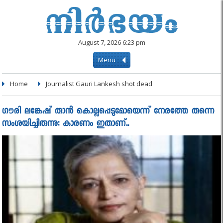
August 7, 2026 6:23 pm
Menu
Home
Journalist Gauri Lankesh shot dead
ഗൗരി ലങ്കേഷ് താന്‍ കൊല്ലപ്പെടുമോയെന്ന് നേരത്തേ തന്നെ
സംശയിച്ചിരുന്നു: കാരണം ഇതാണ്..