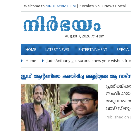
Welcome to
NIRBHAYAM.COM
| Kerala’s No. 1 News Portal
August 7, 2026 7:14 pm
HOME
LATEST NEWS
ENTERTAINMENT
SPECIA
Home
Jude Anthany got surprise new year wishes f
ജൂഡ് ആന്റണിയെ കരയിപ്പിച്ച മമ്മൂട്ടിയുടെ ആ വാട്
പ്രതീക്ഷിക
സംവിധായക
മറ്റൊന്നും 
വാട്‌സ്ആപ്
Published on J