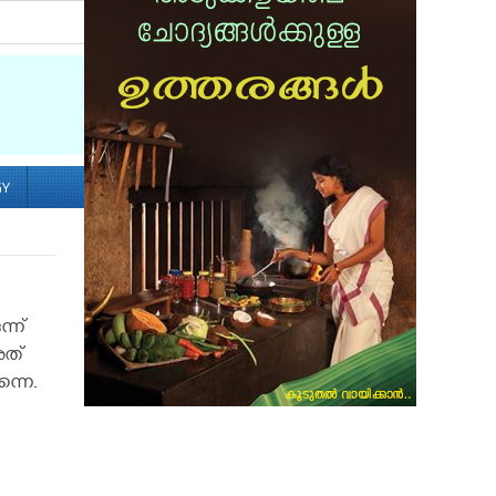
Socialize with us
GY
ന്ന്
അത്
ന്നെ.