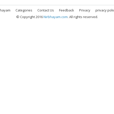
bhayam
Categories
Contact Us
Feedback
Privacy
privacy poli
© Copyright 2016
Nirbhayam.com
. All rights reserved.