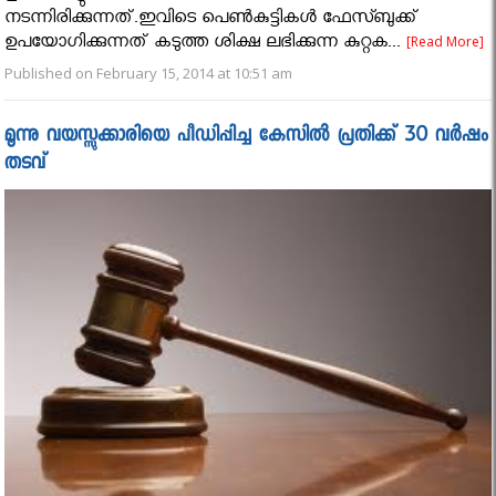
നടന്നിരിക്കുന്നത്.ഇവിടെ പെണ്‍കുട്ടികള്‍ ഫേസ്ബുക്ക്
ഉപയോഗിക്കുന്നത് കടുത്ത ശിക്ഷ ലഭിക്കുന്ന കുറ്റക...
[Read More]
Published on February 15, 2014 at 10:51 am
മൂന്നു വയസ്സുക്കാരിയെ പീഡിപ്പിച്ച കേസിൽ പ്രതിക്ക് 30 വർഷം
തടവ്