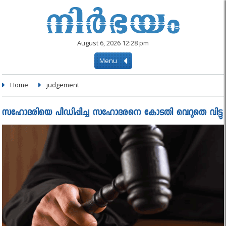
August 6, 2026 12:28 pm
Menu
Home
judgement
സഹോദരിയെ പീഡിപ്പിച്ച സഹോദരനെ കോടതി വെറുതെ വിട്ടു