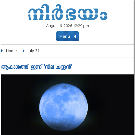
August 6, 2026 12:29 pm
Menu
Home
july-31
ആകാശത്ത് ഇന്ന് 'നീല ചന്ദ്രൻ'