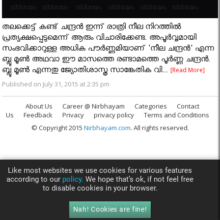
തലക്കെട്ട് കണ്ട് ചന്ദ്രൻ ഇന്ന് രാത്രി നീല നിറത്തിൽ
പ്രത്യക്ഷപ്പെടുമെന്ന് ആരും വിചാരിക്കേണ്ട. അപൂർവ്വമായി
സംഭവിക്കാറുള്ള അധിക പൗർണ്ണമിയാണ് 'നീല ചന്ദ്രൻ' എന്ന
ബ്ലൂ മൂൺ അഥവാ ഈ മാസത്തെ രണ്ടാമത്തെ പൂർണ്ണ ചന്ദ്രൻ.
ബ്ലൂ മൂൺ എന്നതു ജ്യോതിശാസ്ത്ര സാങ്കേതിക വി...
[Read More]
Published on July 31, 2015 at 2:35 pm
About Us
Career @ Nirbhayam
Categories
Contact
Us
Feedback
Privacy
privacy policy
Terms and Conditions
© Copyright 2015
Nirbhayam.com
. All rights reserved.
Like most websites we use cookies for various features
according to our
policy.
We hope that’s ok, if not feel free
to disable cookies in your browser.
Nah! Cookies are fine!