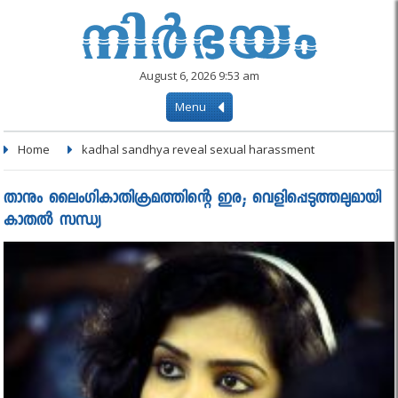
August 6, 2026 9:53 am
Menu
Home
kadhal sandhya reveal sexual harassment
താനും ലൈംഗികാതിക്രമത്തിന്റെ ഇര; വെളിപ്പെടുത്തലുമായി
കാതല്‍ സന്ധ്യ