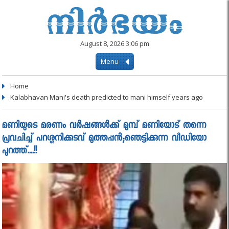
August 8, 2026 3:06 pm
Menu
Home
Kalabhavan Mani's death predicted to mani himself years ago
മണിയുടെ മരണം വര്‍ഷങ്ങള്‍ക്ക് മുമ്പ് മണിയോട് തന്നെ
പ്രവചിച്ച് പറശ്ശനിക്കടവ് മുത്തപ്പന്‍;ഞെട്ടിക്കുന്ന വീഡിയോ
പുറത്ത്....!!