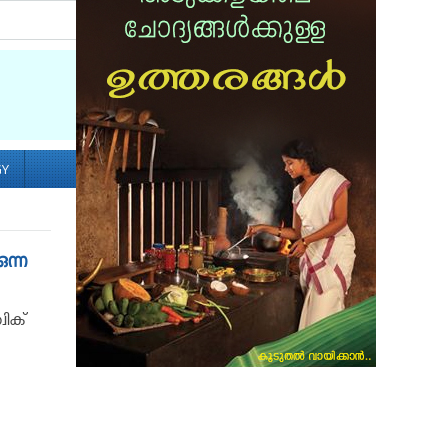
Socialize with us
GY
ുന്ന
ിക്‌