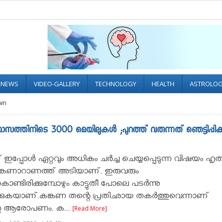
L NEWS
VIDEO-GALLERY
TECHNOLOGY
HEALTH
ASTROLO
own
ാസത്തിനിടെ 3000 മെയിലുകള്‍ ;പുറത്ത് വരുന്നത് ഞെട്ടിപ്പിക്ക
ഇപ്പോള്‍ ഏറ്റവും അധികം ചർച്ച ചെയ്യപ്പെടുന്ന വിഷയം ഹൃത്വ
ങ്കണാറാണത്ത്‌ അടിയാണ്‌. ഇരുവരും
ൊണ്ടിരിക്കുമ്പോഴും കാട്ടുതീ പോലെ പടര്‍ന്നു
ക്കുകയാണ്.കങ്കണ തന്റെ പ്രതിഛായ തകര്‍ത്തുവെന്നാണ്
്റെ ആരോപണം. ക...
[Read More]