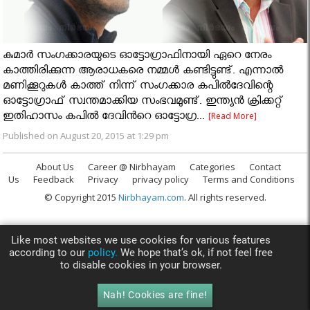
കുമാര്‍ സംഗക്കാരയുടെ ഓട്ടോഗ്രാഫിനായി ഏറെ നേരം
കാത്തിരിക്കുന്ന ആരാധകരെ നമ്മള്‍ കണ്ടിട്ടുണ്ട്. എന്നാല്‍
മണിക്കൂറുകള്‍ കാത്ത് നിന്ന് സംഗക്കാര കപില്‍ദേവിന്റെ
ഓട്ടോഗ്രാഫ് സ്വന്തമാക്കിയ സംഭവമുണ്ട്. ഇന്ത്യന്‍ ക്രിക്കറ്റ്
ഇതിഹാസം കപില്‍ ദേവിന്‍റെ ഓട്ടോഗ്ര...
[Read More]
Published on August 20, 2015 at 1:29 pm
About Us
Career @ Nirbhayam
Categories
Contact
Us
Feedback
Privacy
privacy policy
Terms and Conditions
© Copyright 2015
Nirbhayam.com
. All rights reserved.
Like most websites we use cookies for various features
according to our
policy.
We hope that’s ok, if not feel free
to disable cookies in your browser.
Nah! Cookies are fine!