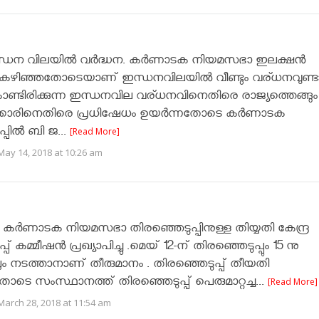
ഇന്ധന വിലയിൽ വർദ്ധന. കർണാടക നിയമസഭാ ഇലക്ഷൻ
്പ് കഴിഞ്ഞതോടെയാണ് ഇന്ധനവിലയിൽ വീണ്ടും വര്ധനവുണ്ട
ൊണ്ടിരിക്കുന്ന ഇന്ധനവില വര്ധനവിനെതിരെ രാജ്യത്തെങ്ങും
ർക്കാരിനെതിരെ പ്രധിഷേധം ഉയർന്നതോടെ കർണാടക
്പിൽ ബി ജ...
[Read More]
May 14, 2018 at 10:26 am
കര്‍ണാടക നിയമസഭാ തിരഞ്ഞെടുപ്പിനുള്ള തിയ്യതി കേന്ദ്ര
പ് കമ്മീഷൻ പ്രഖ്യാപിച്ചു .മെയ് 12-ന് തിരഞ്ഞെടുപ്പും 15 നു
ും നടത്താനാണ് തീരുമാനം . തിരഞ്ഞെടുപ്പ് തീയതി
്ചതോടെ സംസ്ഥാനത്ത് തിരഞ്ഞെടുപ്പ് പെരുമാറ്റച്ച...
[Read More]
arch 28, 2018 at 11:54 am