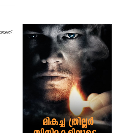
ായത്.