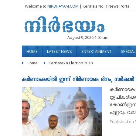
Welcome to
NIRBHAYAM.COM
| Kerala’s No. 1 News Portal
August 9, 2026 1:05 am
HOME
LATEST NEWS
ENTERTAINMENT
SPECIA
Home
Karnataka Election 2018
കർണാടകയിൽ ഇന്ന് നിർണായക ദിനം, സർക്കാർ ര
കർണാടക: ക
രൂപീകരിക്ക
കോൺഗ്രസ്,
ഏറ്റവും വല
Published on 