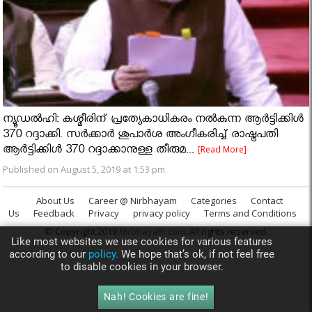
ന്യൂഡല്‍ഹി: കശ്മീരിന് പ്രത്യേകാധികരം നല്‍കുന്ന ആര്‍ട്ടിക്കിള്‍
370 റദ്ദാക്കി. സര്‍ക്കാര്‍ ശുപാര്‍ശ അംഗീകരിച്ച് രാഷ്ട്രപതി
ആര്‍ട്ടിക്കിള്‍ 370 റദ്ദാക്കാനുള്ള തീരുമ...
[Read More]
Published on August 5, 2019 at 1:53 pm
About Us
Career @ Nirbhayam
Categories
Contact
Us
Feedback
Privacy
privacy policy
Terms and Conditions
© Copyright 2019
Nirbhayam.com
. All rights reserved.
Like most websites we use cookies for various features
according to our
policy.
We hope that’s ok, if not feel free
to disable cookies in your browser.
Nah! Cookies are fine!