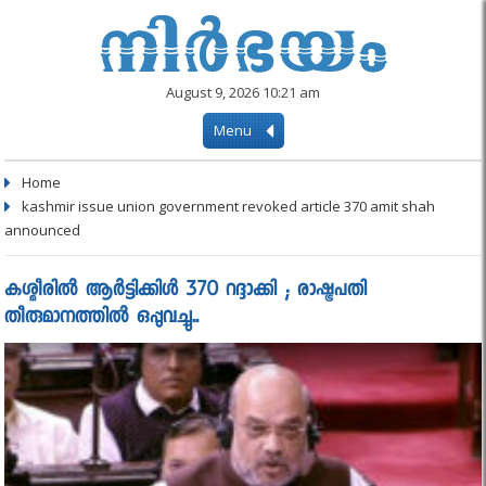
August 9, 2026 10:21 am
Menu
Home
kashmir issue union government revoked article 370 amit shah
announced
കശ്മീരിൽ ആര്‍ട്ടിക്കിള്‍ 370 റദ്ദാക്കി ; രാഷ്ട്രപതി
തീരുമാനത്തില്‍ ഒപ്പുവച്ചു..