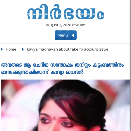
August 7, 2026 6:50 am
Menu
Home
kavya madhavan about fake fb account issue
അവരുടെ ആ ചെറിയ സന്തോഷം തനിയ്ക്കും കുടുംബത്തിനും
മാനക്കേടുണ്ടാക്കിയെന്ന് കാവ്യാ മാധവന്‍