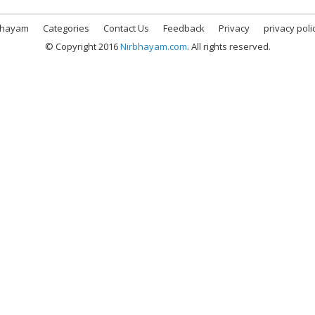
bhayam
Categories
Contact Us
Feedback
Privacy
privacy poli
© Copyright 2016
Nirbhayam.com
. All rights reserved.