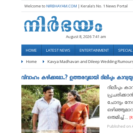
Welcome to
NIRBHAYAM.COM
| Kerala’s No. 1 News Portal
August 8, 2026 7:41 am
HOME
LATEST NEWS
ENTERTAINMENT
SPECIA
Home
Kavya Madhavan and Dileep Wedding Rumours
വിവാഹം കഴിക്കുമോ..? ഉത്തരവുമായി ദിലീപും കാവ്യയും 
ദിലീപും കാ
പ്രചരിക്ക
ചോദ്യം നേര
ഒഴിഞ്ഞുമാറ
ഒരുമിച്ച്...
[
Published on A