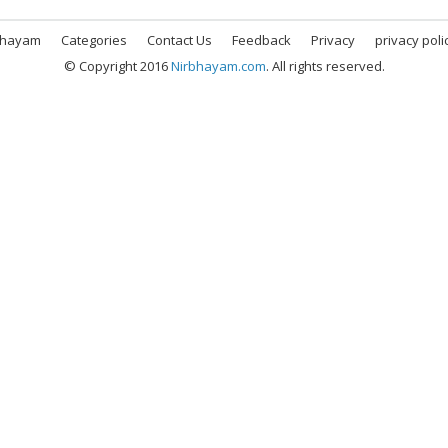
bhayam
Categories
Contact Us
Feedback
Privacy
privacy poli
© Copyright 2016
Nirbhayam.com
. All rights reserved.