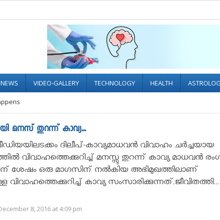
L NEWS
VIDEO-GALLERY
TECHNOLOGY
HEALTH
ASTROLO
appens
ി മനസ് തുറന്ന് കാവ്യ...
ീഡിയയിലടക്കം ദിലീപ്-കാവ്യമാധവന്‍ വിവാഹം ചര്‍ച്ചയായ
ില്‍ വിവാഹത്തെക്കുറിച്ച് മനസ്സു തുറന്ന് കാവ്യ മാധവന്‍ രംഗ
ന് ശേഷം ഒരു മാഗസിന് നല്‍കിയ അഭിമുഖത്തിലാണ്
്ള വിവാഹത്തെക്കുറിച്ച് കാവ്യ സംസാരിക്കുന്നത്.ജീവിതത്തി..
December 8, 2016 at 4:09 pm